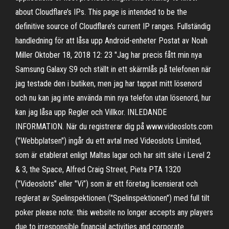
about Cloudflare’s IPs. This page is intended to be the
definitive source of Cloudflare’s current IP ranges. Fullständig
handledning för att låsa upp Android-enheter Postat av Noah
Miller Oktober 18, 2018 12: 23 "Jag har precis fått min nya
Samsung Galaxy S9 och ställt in ett skärmlås på telefonen när
jag testade den i butiken, men jag har tappat mitt lösenord
och nu kan jag inte använda min nya telefon utan lösenord, hur
kan jag låsa upp Regler och Villkor. INLEDANDE
INFORMATION. När du registrerar dig på www.videoslots.com
("Webbplatsen") ingår du ett avtal med Videoslots Limited,
som är etablerat enligt Maltas lagar och har sitt säte i Level 2
& 3, the Space, Alfred Craig Street, Pieta PTA 1320
("Videoslots" eller "Vi”) som är ett företag licensierat och
reglerat av Spelinspektionen ("Spelinspektionen") med full tilt
poker please note: this website no longer accepts any players
due to irresponsible financial activities and corporate